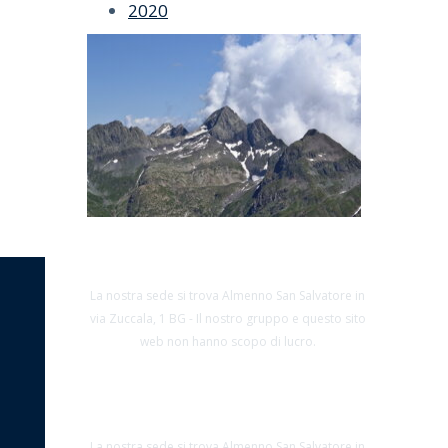
2020
La nostra sede si trova Almenno San Salvatore in
via Zuccala, 1 BG - Il nostro gruppo e questo sito
web non hanno scopo di lucro.
La nostra sede si trova Almenno San Salvatore in