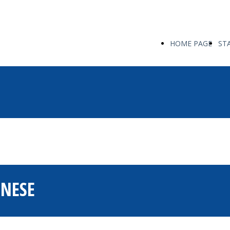
HOME PAGE
ST
NESE